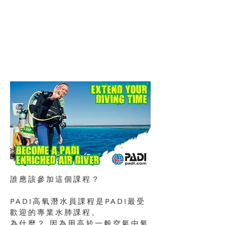
誰應該參加這個課程？
PADI高氧潛水員課程是PADI最受
歡迎的專業水肺課程。
為什麼？ 因為用高於一般空氣中氧