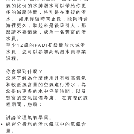
氣的比例的水肺潛水可以帶給你更
多的減壓時間，特別是在重複的潛
水。 如果停留時間更長，能夠待會
海裡更久，聽起來是很吸引人，那
麼請不要猶豫，成為一名豐富的潛
水員。
至少12歲的PADI初級開放水域潛
水員，您可以參加高氧潛水員專業
課程。
你會學到什麼？
您將了解為什麼使用具有較高氧氣
和較低氮含量的空氣進行潛水，為
您提供更多的水中停留時間，以及
豐富的空氣設備考慮。 在實際的課
程期間，您將：
討論管理氧氣暴露。
練習分析您的潛水氣瓶中的氧氣含
量。