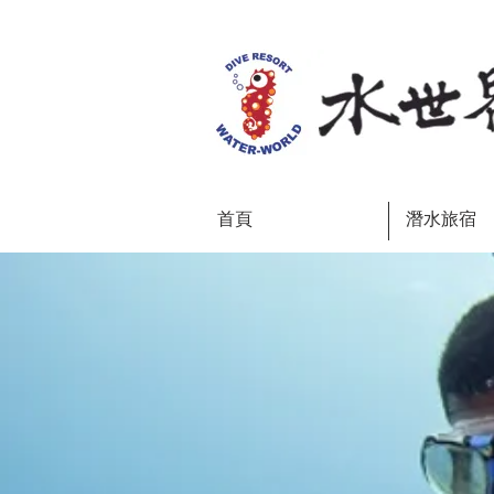
首頁
潛水旅宿