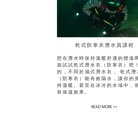
乾式防寒衣潛水員課程
想在潛水時保持溫暖舒適的體溫
就試試乾式潛水衣（防寒衣）吧
的，不同於濕式潛水衣，
乾式潛
（防寒衣）
能有效隔水，讓你的
持溫暖。甚至在冰冷的水域中，
有保溫效果。
READ MORE >>