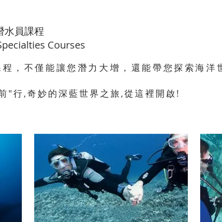
長潛水員課程
pecialties Courses
員課程，不僅能讓您潛力大增，還能帶您探索海洋
路"前"行,奇妙的深藍世界之旅,從這裡開啟!