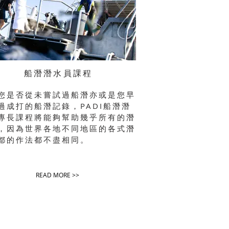
船潛潛水員課程
您是否從未嘗試過船潛亦或是您早
過成打的船潛記錄，PADI船潛潛
專長課程將能夠幫助幾乎所有的潛
，因為世界各地不同地區的各式潛
都的作法都不盡相同。
READ MORE >>