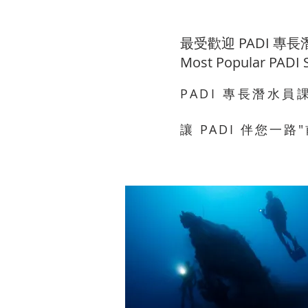
最受歡迎 PADI 專
Most Popular PADI S
PADI 專長潛水
讓 PADI 伴您一