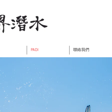
PADI
聯絡我們