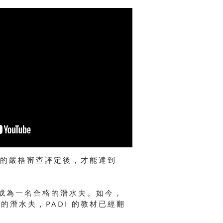
團隊的嚴格審查評定後，才能達到
夠成為一名合格的潛水夫。如今，
地的潛水夫，PADI 的教材已經翻