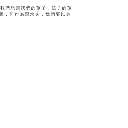
：“我們想讓我們的孩子，孩子的孩
題，但作為潛水夫，我們要以身