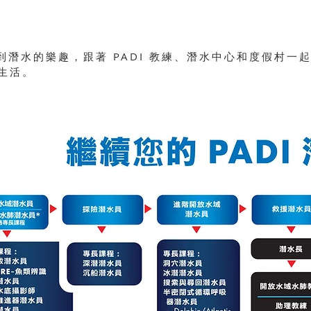
驗到潛水的樂趣，跟著 PADI 教練、潛水中心和度假村
生活。