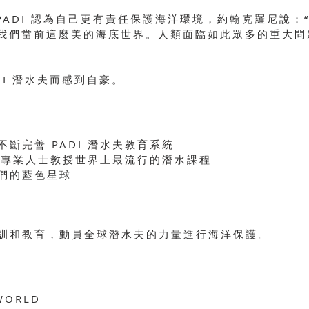
，PADI 認為自己更有責任保護海洋環境，約翰克羅尼說
我們當前這麼美的海底世界。人類面臨如此眾多的重大問
DI 潛水夫而感到自豪。
斷完善 PADI 潛水夫教育系統
假村和專業人士教授世界上最流行的潛水課程
我們的藍色星球
訓和教育，動員全球潛水夫的力量進行海洋保護。
 WORLD