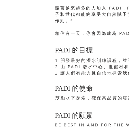
隨著越來越多的人加入 PADI
子和世代都能夠享受大自然賦予
作則。”
相信有一天，你會因為成為 PA
​PADI 的目標
1.開發最好的潛水訓練課程，並不
2.由 PADI 潛水中心、度
3.讓人們有能力且自信地探索
​PADI 的使命
鼓勵水下探索，確保高品質的培
​PADI 的願景
BE BEST IN AND FOR THE