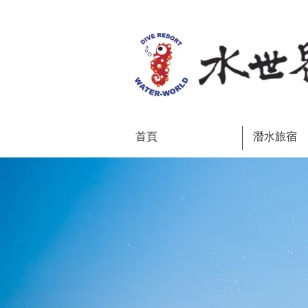
首頁
潛水旅宿