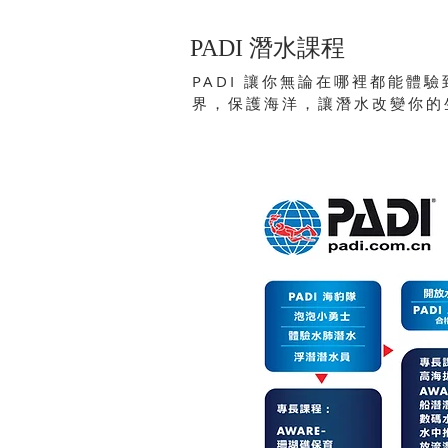
​PADI 潛水課程
PADI 讓你無論在哪裡都能體
界，保護海洋，讓潛水改變你的