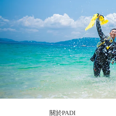
​關於PADI