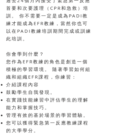
過去24個月內接受了緊急第一反應
首要和次要護理（CPR和急救）培
訓。 你不需要一定是成為PADI教
練才能成為EFR教練，當然你也可
以在PADI教練培訓期間完成或訓練
此培訓。
你會學到什麼？
您作為EFR教練的角色是創造一個
積極的學習環境。 隨著學習如何組
織和組織EFR課程，你練習：
介紹課程內容
鼓勵學生自我發現。
在實踐技能練習中評估學生的理解
能力和掌握技巧。
管理有效的基於場景的學習體驗。
您可以獲得緊急第一反應教練課程
的大學學分。