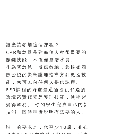
誰應該參加這個課程？
CPR和急救是對每個人都很重要的
關鍵技能，不僅僅是潛水員。
作為緊急第一反應教練，您根據國
際公認的緊急護理指導方針教授技
能，您可以向任何人提供課程。
EFR課程的好處是通過提供舒適的
環境來實踐緊急護理技能，使學習
變得容易。 你的學生完成自己的新
技能，隨時準備説明有需要的人。
唯一的要求是，您至少18歲，並在