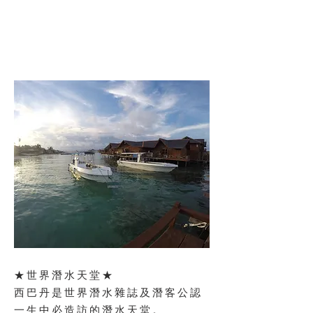
★世界潛水天堂★
西巴丹是世界潛水雜誌及潛客公認
一生中必造訪的潛水天堂。